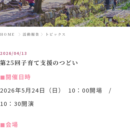
HOME
〉
活動報告
〉
トピックス
2026/04/13
第25回子育て支援のつどい
◼︎開催日時
2026年5月24日（日） 10：00開場 /
10：30開演
◼︎会場