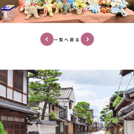
一覧へ戻る