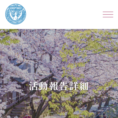
活動報告詳細