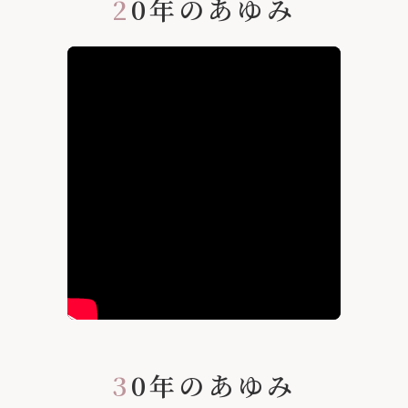
2
0年のあゆみ
3
0年のあゆみ