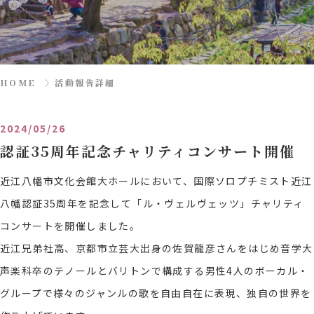
HOME
〉
活動報告詳細
2024/05/26
認証35周年記念チャリティコンサート開催
近江八幡市文化会館大ホールにおいて、国際ソロプチミスト近江
八幡認証35周年を記念して「ル・ヴェルヴェッツ」チャリティ
コンサートを開催しました。
近江兄弟社高、京都市立芸大出身の佐賀龍彦さんをはじめ音学大
声楽科卒のテノールとバリトンで構成する男性4人のボーカル・
グループで様々のジャンルの歌を自由自在に表現、独自の世界を