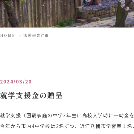
HOME
〉
活動報告詳細
2024/03/20
就学支援金の贈呈
就学支援（困窮家庭の中学3年生に高校入学時に一時金を
今年から市内4中学校は2名ずつ、近江八幡市学習室１名