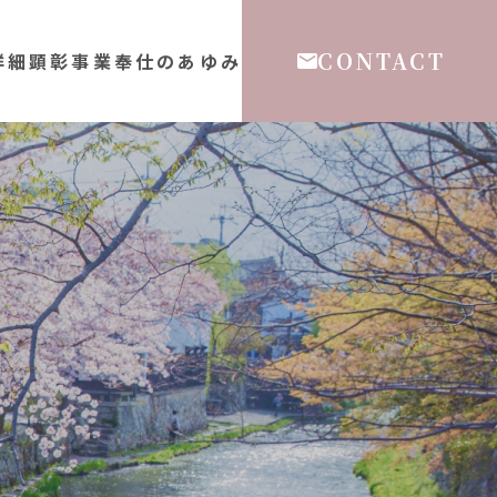
CONTACT
詳細
顕彰事業
奉仕のあゆみ