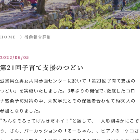
HOME
〉
活動報告詳細
2022/06/05
第21回子育て支援のつどい
滋賀県立男女共同参画センターに於いて「第21回子育て支援の
つどい」を実施いたしました。3年ぶりの開催で､徹底したコロ
ナ感染予防対策の中、未就学児とその保護者合わせて約80人の
参加となりました。
”みんなそろってげんきだホイ！”と題して、「人形劇場かにこぞ
う」さん、パーカッションの「るーちゃん」、ピアノの「ケコさ