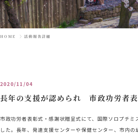
HOME
〉
活動報告詳細
2020/11/04
長年の支援が認められ 市政功労者
市政功労者表彰式・感謝状贈呈式にて、国際ソロプチミ
した。長年、発達支援センターや保健センター、市内の