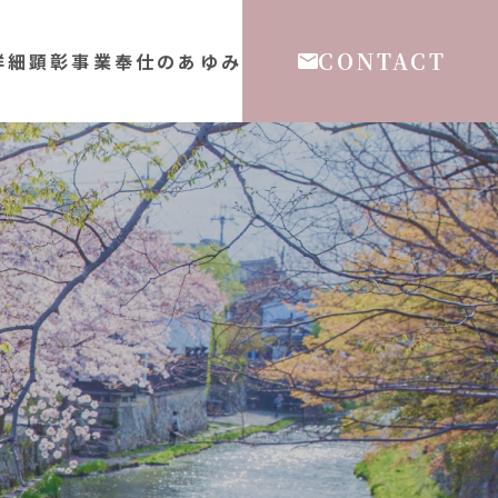
CONTACT
詳細
顕彰事業
奉仕のあゆみ