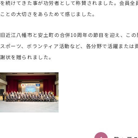
を続けてきた事が功労者として称賛されました。会員全
ことの大切さをあらためて感じました。
旧近江八幡市と安土町の合併10周年の節目を迎え、こ
スポーツ、ボランティア活動など、各分野で活躍または貢
謝状を贈られました。