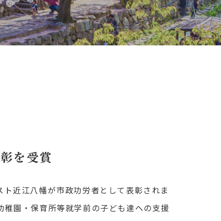
表彰を受賞
スト近江八幡が市政功労者として表彰されま
幼稚園・保育所等就学前の子ども達への支援