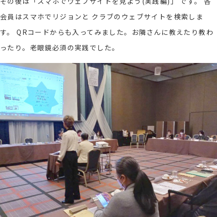
その後は「スマホでウェブサイトを見よう(実践編)」 です。 各
会員はスマホでリジョンと クラブのウェブサイトを検索しま
す。 QRコードからも入ってみました。お隣さんに教えたり教わ
ったり。老眼鏡必須の実践でした。